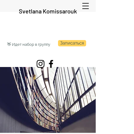
Svetlana Komissarouk
Записаться
👋 Идет набор в группу